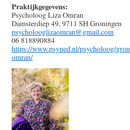
Praktijkgegevens:
Psycholoog Liza Omran
Damsterdiep 49, 9711 SH Groningen
psycholooglizaomran@gmail.com
06 818890884
https://www.psyned.nl/psycholoog/gron
omran/