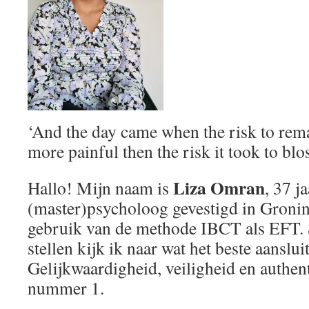
‘And the day came when the risk to rema
more painful then the risk it took to b
Liza Omran
Hallo! Mijn naam is
, 37 j
(master)psycholoog gevestigd in Groni
gebruik van de methode IBCT als EFT.
stellen kijk ik naar wat het beste aanslu
Gelijkwaardigheid, veiligheid en authenti
nummer 1.