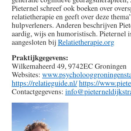
Pieternel schreef ook boeken over oversp
relatietherapie en geeft over deze thema
hulpverleners. Anderen beschrijven Piet
aardig, wijs en humoristisch. Pieternel i
aangesloten bij
Relatietherapie.org
Praktijkgegevens:
Wilkemaheerd 49, 9742EC Groningen
Websites:
www.psycholooggroningensta
https://relatieguide.nl/
https://www.pieter
Contactgegevens:
info@pieterneldijkstr