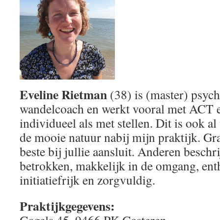
Eveline Rietman
(38) is (master) psych
wandelcoach en werkt vooral met ACT 
individueel als met stellen. Dit is ook 
de mooie natuur nabij mijn praktijk. Gra
beste bij jullie aansluit. Anderen beschr
betrokken, makkelijk in de omgang, ent
initiatiefrijk en zorgvuldig.
Praktijkgegevens:
Gagels 45, 9466 PK Gasteren