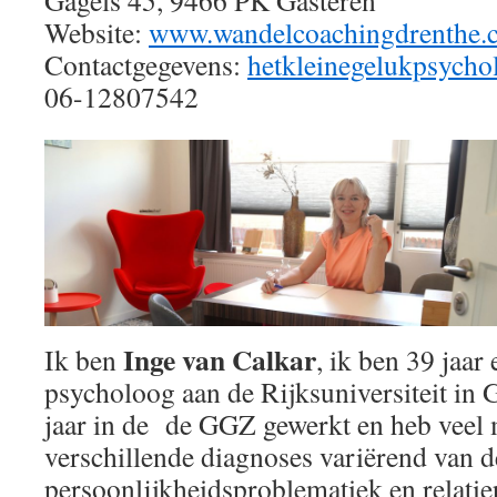
Website:
www.wandelcoachingdrenthe.
Contactgegevens:
hetkleinegelukpsych
06-12807542
Inge van Calkar
Ik ben
, ik ben 39 jaar
psycholoog aan de Rijksuniversiteit in 
jaar in de de GGZ gewerkt en heb veel
verschillende diagnoses variërend van d
persoonlijkheidsproblematiek en relati