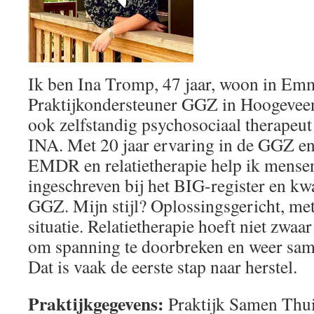
Ik ben Ina Tromp, 47 jaar, woon in Em
Praktijkondersteuner GGZ in Hoogeveen
ook zelfstandig psychosociaal therapeut 
INA. Met 20 jaar ervaring in de GGZ en
EMDR en relatietherapie help ik mensen
ingeschreven bij het BIG-register en kw
GGZ. Mijn stijl? Oplossingsgericht, met
situatie. Relatietherapie hoeft niet zwaa
om spanning te doorbreken en weer same
Dat is vaak de eerste stap naar herstel.
Praktijkgegevens:
Praktijk Samen Thui