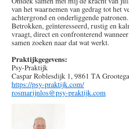
Ontdek samen met mij de kracht van jul
van het waarnemen van gedrag tot het v
achtergrond en onderliggende patronen
Betrokken, geïnteresseerd, rustig en kal
vraagt, direct en confronterend wanneer
samen zoeken naar dat wat werkt.
Praktijkgegevens:
Psy-Praktijk
Caspar Roblesdijk 1, 9861 TA Grootega
https://psy-praktijk.com/
rosmarijnlos@psy-praktijk.com