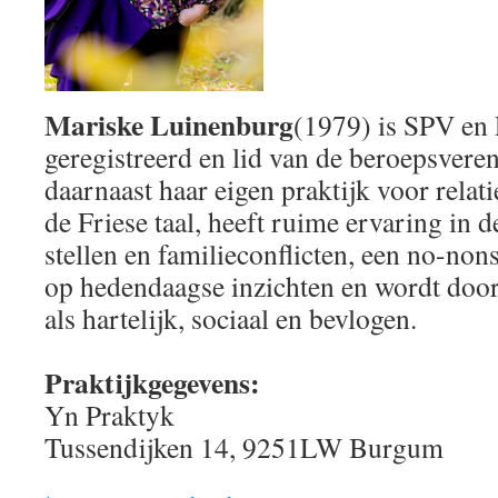
Mariske Luinenburg
(1979) is SPV e
geregistreerd en lid van de beroepsveren
daarnaast haar eigen praktijk voor relat
de Friese taal, heeft ruime ervaring in 
stellen en familieconflicten, een no-no
op hedendaagse inzichten en wordt doo
als hartelijk, sociaal en bevlogen.
Praktijkgegevens:
Yn Praktyk
Tussendijken 14, 9251LW Burgum