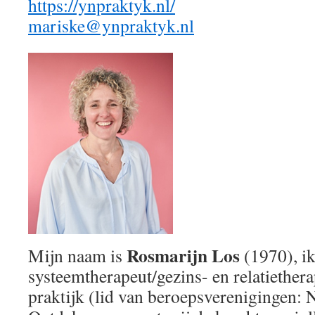
https://ynpraktyk.nl/
mariske@ynpraktyk.nl
Rosmarijn Los
Mijn naam is
(1970), i
systeemtherapeut/gezins- en relatiether
praktijk (lid van beroepsvereniginge